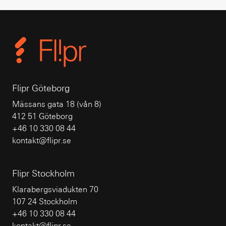
Flipr Göteborg
Mässans gata 18 (vån 8)
412 51 Göteborg
+46 10 330 08 44
kontakt@flipr.se
Flipr Stockholm
Klarabergsviadukten 70
107 24 Stockholm
+46 10 330 08 44
kontakt@flipr.se