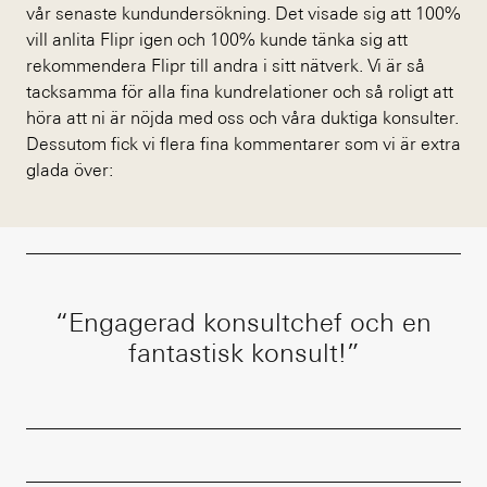
vår senaste kundundersökning. Det visade sig att 100%
vill anlita Flipr igen och 100% kunde tänka sig att
rekommendera Flipr till andra i sitt nätverk. Vi är så
tacksamma för alla fina kundrelationer och så roligt att
höra att ni är nöjda med oss och våra duktiga konsulter.
Dessutom fick vi flera fina kommentarer som vi är extra
glada över:
“
Engagerad konsultchef och en
fantastisk konsult!
”