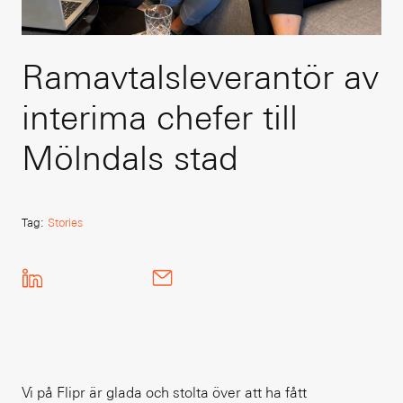
Ramavtalsleverantör av
interima chefer till
Mölndals stad
Tag
:
Stories
Vi på Flipr är glada och stolta över att ha fått