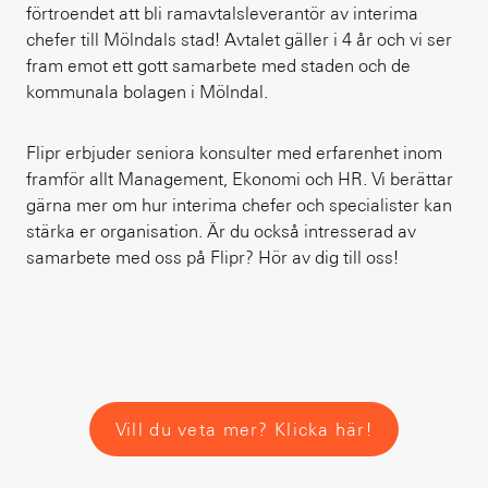
förtroendet att bli ramavtalsleverantör av interima
chefer till Mölndals stad! Avtalet gäller i 4 år och vi ser
fram emot ett gott samarbete med staden och de
kommunala bolagen i Mölndal.
Flipr erbjuder seniora konsulter med erfarenhet inom
framför allt Management, Ekonomi och HR. Vi berättar
gärna mer om hur interima chefer och specialister kan
stärka er organisation. Är du också intresserad av
samarbete med oss på Flipr? Hör av dig till oss!
Vill du veta mer? Klicka här!