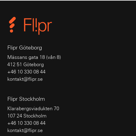
Flipr Göteborg
Mässans gata 18 (vån 8)
412 51 Göteborg
+46 10 330 08 44
kontakt@flipr.se
Flipr Stockholm
Klarabergsviadukten 70
107 24 Stockholm
+46 10 330 08 44
kontakt@flipr.se