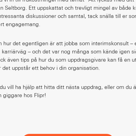
 Seltborg. Ett uppskattat och trevligt mingel av både 
ressanta diskussioner och samtal, tack snälla till er 
ert engagemang.
m hur det egentligen är att jobba som interimskonsult – 
h karriärväg – och det var nog många som kände igen s
fick även tips på hur du som uppdragsgivare kan få en ut
 det uppstår ett behov i din organisation.
du vill ha hjälp att hitta ditt nästa uppdrag, eller om du 
 giggare hos Flipr!