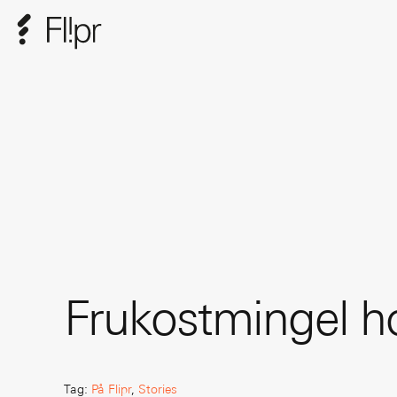
Frukostmingel ho
Tag
:
På Flipr
,
Stories