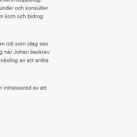
kunder och konsulter
som kom och bidrog
en roll som idag ses
ig när Johan beskrev
växling av att anlita
är intresserad av att