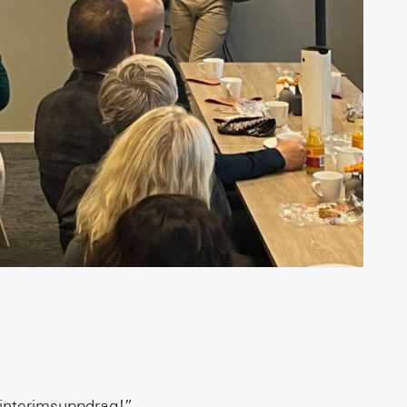
t interimsuppdrag!”