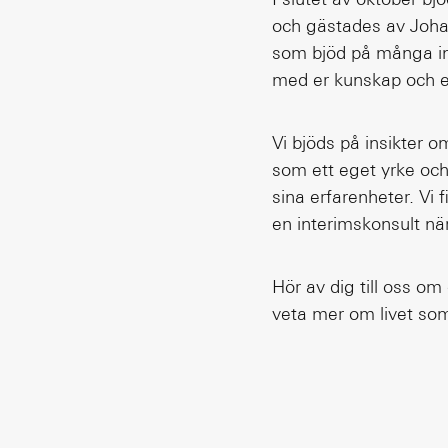
och gästades av Johan
som bjöd på många int
med er kunskap och 
Vi bjöds på insikter o
som ett eget yrke oc
sina erfarenheter. Vi 
en interimskonsult när
Hör av dig till oss om 
veta mer om livet som