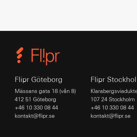
Flipr Göteborg
Flipr Stockho
Mässans gata 18 (vån 8)
Klarabergsviadukt
412 51 Göteborg
107 24 Stockholm
+46 10 330 08 44
+46 10 330 08 44
kontakt@flipr.se
kontakt@flipr.se