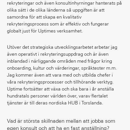
rekryteringar och även konsultinhyrningar hanterats på
olika sätt i de olika länderna så uppgiften är att
samordna för att skapa en kvalitativ
rekryteringsprocess som är effektiv och fungerar
globalt just för Uptimes verksamhet.
Utöver det strategiska utvecklingsarbetet arbetar jag
även operativt i rekryteringsuppdrag och är även
inblandad i närliggande områden med frågor kring
onboarding, kultur och värderingar, språktester m.m.
Jag kommer även att vara med och utbilda chefer i
våra rekryteringsprocesser och tillhörande verktyg.
Uptime fortsätter att växa och ska bara i år anställa
hundratals personer världen över, varav flertalet
tjänster är till deras nordiska HUB i Torslanda.
Vad är största skillnaden mellan att jobba som
egen konsult och att ha en fast anställning?