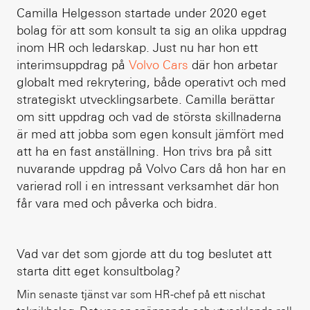
Camilla Helgesson startade under 2020 eget
bolag för att som konsult ta sig an olika uppdrag
inom HR och ledarskap. Just nu har hon ett
interimsuppdrag på
Volvo Cars
där hon arbetar
globalt med rekrytering, både operativt och med
strategiskt utvecklingsarbete. Camilla berättar
om sitt uppdrag och vad de största skillnaderna
är med att jobba som egen konsult jämfört med
att ha en fast anställning. Hon trivs bra på sitt
nuvarande uppdrag på Volvo Cars då hon har en
varierad roll i en intressant verksamhet där hon
får vara med och påverka och bidra.
Vad var det som gjorde att du tog beslutet att
starta ditt eget konsultbolag?
Min senaste tjänst var som HR-chef på ett nischat