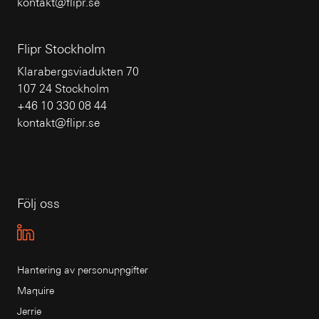
kontakt@flipr.se
Flipr Stockholm
Klarabergsviadukten 70
107 24 Stockholm
+46 10 330 08 44
kontakt@flipr.se
Följ oss
Hantering av personuppgifter
Maquire
Jerrie